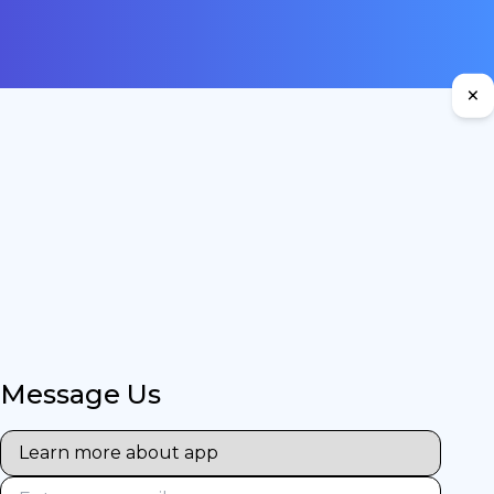
×
Message Us